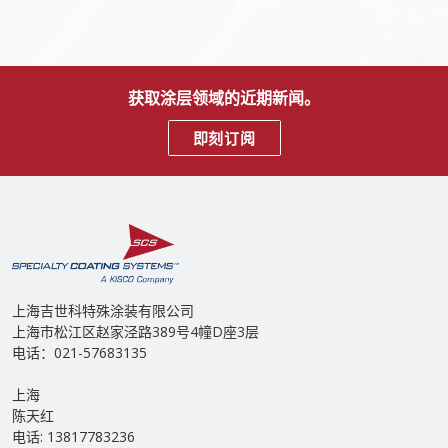
获取涂层领域的近期新闻。
即刻订阅
上海吉世科特殊涂装有限公司
上海市松江区赵家泾路389号4幢D座3层
电话：021-57683135
上海
陈天红
电话: 13817783236