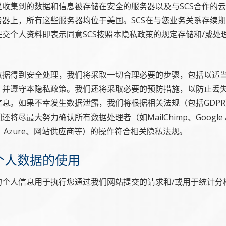
里收集到的数据和信息被存储在安全的服务器以及与SCS合作的
务器上，所有这些服务器均位于美国。SCS在与您业务关系存续
交个人资料即表示同意SCS按照本隐私政策的规定存储和/或处
数据得到安全处理，我们将采取一切合理必要的步骤，包括以适
，并遵守本隐私政策。我们还将采取必要的预防措施，以防止丢
信息。如果不幸发生数据泄露，我们将根据相关法规（包括GDP
将尽最大努力确认所有数据处理者（如MailChimp、Google Ana
ess、Azure、网站供应商等）的操作符合相关隐私法规。
的个人数据的使用
的个人信息用于执行您通过我们网站提交的请求和/或用于统计分
。