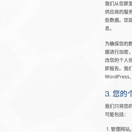
我们从您那
供应商的服
些数据。您提
息。
为确保您的
据进行加密
改您的个人
即报告。我们还
WordPr
3. 您
我们只将您
可能包括：
管理网站