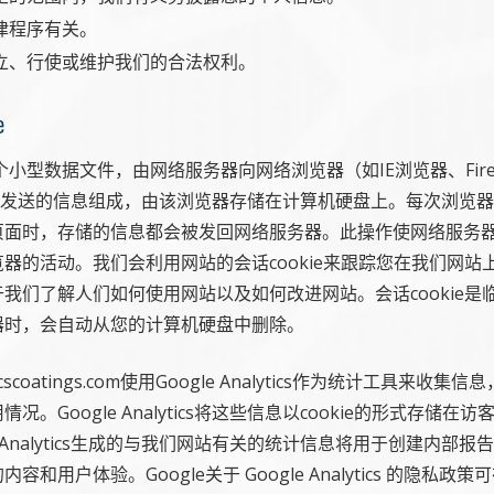
律程序有关。
立、行使或维护我们的合法权利。
e
是一个小型数据文件，由网络服务器向网络浏览器（如IE浏览器、Fire
等）发送的信息组成，由该浏览器存储在计算机硬盘上。每次浏览
页面时，存储的信息都会被发回网络服务器。此操作使网络服务
器的活动。我们会利用网站的会话cookie来跟踪您在我们网站
我们了解人们如何使用网站以及如何改进网站。会话cookie是
器时，会自动从您的计算机硬盘中删除。
coatings.com使用Google Analytics作为统计工具来收集
况。Google Analytics将这些信息以cookie的形式存储在
le Analytics生成的与我们网站有关的统计信息将用于创建内部
容和用户体验。Google关于 Google Analytics 的隐私政