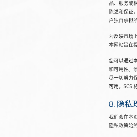
品、服务或
陈述和保证
户独自承担
为反映市场
本网站旨在
您可以通过
和可用性。
尽一切努力
可用，SCS
8. 隐
我们会在本
隐私政策始