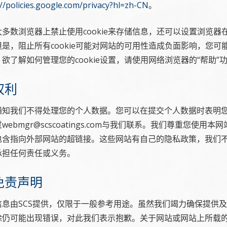
://policies.google.com/privacy?hl=zh-CN
。
多数浏览器上禁止使用cookie来存储信息，还可以设置浏览器在接
是，阻止所有cookie可能对网站的可用性造成负面影响，您可
欲了解如何管理您的cookie设置，请使用网络浏览器的“帮助”
权利
通知我们不得处理您的个人数据。您可以在提交个人数据时表明
ebmgr@scscoatings.com与我们联系。我们尊重您使用本
包含指向外部网站的超链接。这些网站有自己的隐私政策，我们
承担任何责任或义务。
站免责声明
信息由SCS提供，仅限于一般参考用途。虽然我们竭力确保提供
除仍可能出现错误，对此我们表示抱歉。关于网站或网站上所载