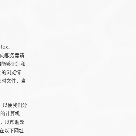
fox、
器向服务器请
器能够识别和
上的浏览情
临时文件，当
信息，以便我们分
访客的计算机
报告，以帮助改
策可在以下网址