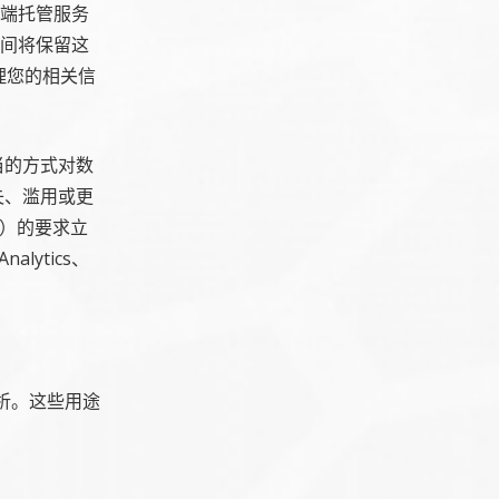
云端托管服务
期间将保留这
理您的相关信
当的方式对数
失、滥用或更
R）的要求立
lytics、
析。这些用途