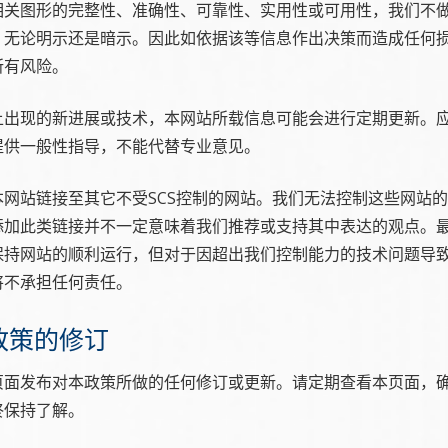
相关图形的完整性、准确性、可靠性、实用性或可用性，我们不
，无论明示还是暗示。因此如依据该等信息作出决策而造成任何
所有风险。
上出现的新进展或技术，本网站所载信息可能会进行定期更新。
提供一般性指导，不能代替专业意见。
本网站链接至其它不受SCS控制的网站。我们无法控制这些网站
添加此类链接并不一定意味着我们推荐或支持其中表达的观点。
保持网站的顺利运行，但对于因超出我们控制能力的技术问题导
 将不承担任何责任。
私政策的修订
页面发布对本政策所做的任何修订或更新。请定期查看本页面，
终保持了解。