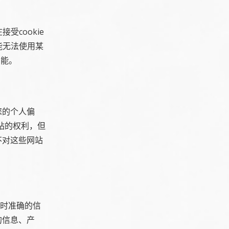
受cookie
能无法使用某
功能。
您的个人偏
网站的权利，但
不对这些网站
及时准确的信
的信息、产