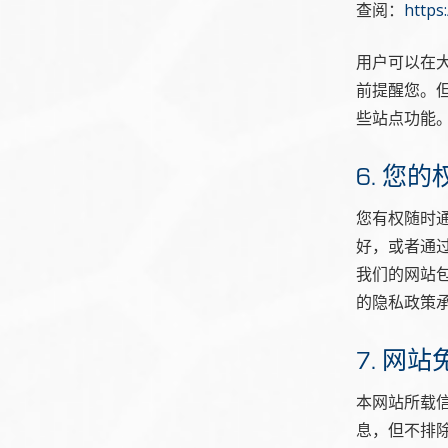
查阅：
https
用户可以在大
前提醒您。但
些站点功能。
6. 您的
您有权随时
好，或者通过w
我们的网站
的隐私政策
7. 网
本网站所载
息，但不排