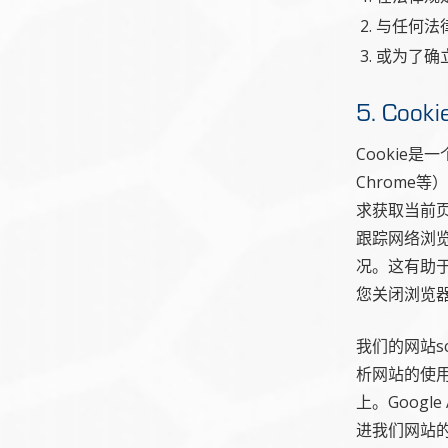
与任何法
或为了确
5. Cooki
Cookie
Chrome
求获取当前
跟踪网络浏览
况。这有助于
您关闭浏览
我们的网站scs
析网站的使用情
上。Goog
进我们网站的内