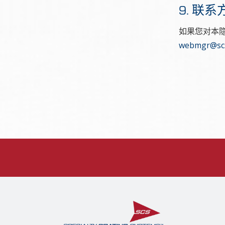
9. 联系
如果您对本
webmgr@scs