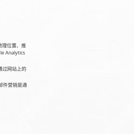
地理位置、推
alytics
通过网站上的
邮件营销是通
：