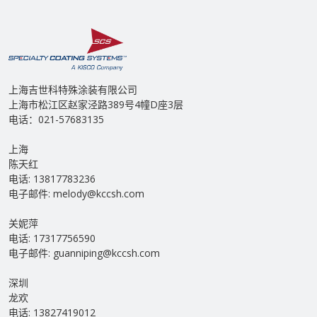
上海吉世科特殊涂装有限公司
上海市松江区赵家泾路389号4幢D座3层
电话：021-57683135
上海
陈天红
电话: 13817783236
电子邮件: melody@kccsh.com
关妮萍
电话: 17317756590
电子邮件: guanniping@kccsh.com
深圳
龙欢
电话: 13827419012