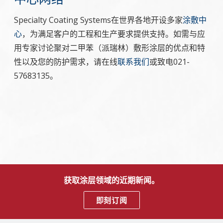
Specialty Coating Systems在世界各地开设多家
涂敷中
心
，为满足客户的工程和生产要求提供支持。如需与应
用专家讨论聚对二甲苯（派瑞林）敷形涂层的优点和特
性以及您的防护需求，请在线
联系我们
或致电021-
57683135。
获取涂层领域的近期新闻。
即刻订阅