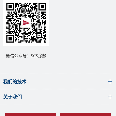
微信公众号：SCS涂敷
我们的技术
关于我们
敷形涂层概览
聚对二甲苯（派瑞林）敷形涂层
液体敷形涂层
全球分布