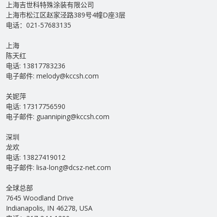
上海吉世科特殊涂装有限公司
上海市松江区赵家泾路389号4幢D座3层
电话：021-57683135
上海
陈天红
电话: 13817783236
电子邮件: melody@kccsh.com
关妮萍
电话: 17317756590
电子邮件: guanniping@kccsh.com
深圳
龙欢
电话: 13827419012
电子邮件: lisa-long@dcsz-net.com
全球总部
7645 Woodland Drive
Indianapolis, IN 46278, USA