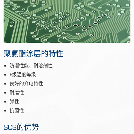
聚氨酯涂层的特性
防潮性能、耐溶剂性
F级温度等级
良好的介电特性
耐磨性
弹性
抗菌性
SCS的优势