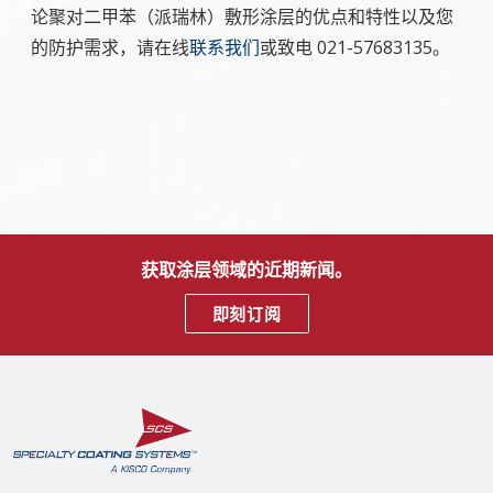
论聚对二甲苯（派瑞林）敷形涂层的优点和特性以及您
的防护需求，请在线
联系我们
或致电 021-57683135。
获取涂层领域的近期新闻。
即刻订阅