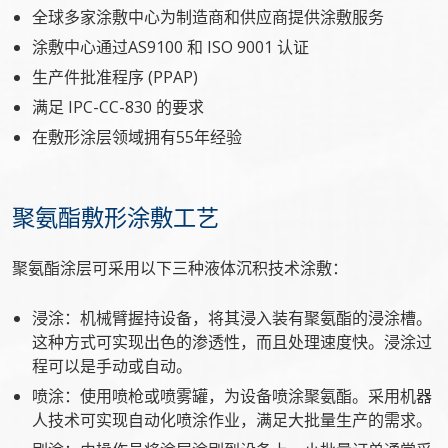
全球多家涂敷中心为制造商和供应商提供涂敷服务
涂敷中心通过AS9100 和 ISO 9001 认证
生产件批准程序 (PPAP)
满足 IPC-CC-830 的要求
在敷形涂层领域拥有55年经验
聚氨酯敷形涂敷工艺
聚氨酯涂层可采用以下三种液体沉积技术涂敷：
浸涂：机械臂握持设备，将其浸入装有聚氨酯的浸涂槽。
这种方式可实现出色的渗透性，而且处理速度快。浸涂过
程可以是手动或自动。
喷涂：使用喷枪或喷雾罐，为设备喷涂聚氨酯。采用机器
人技术可实现自动化喷涂作业，满足大批量生产的需求。