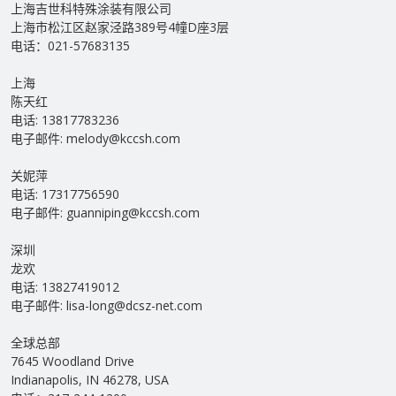
上海吉世科特殊涂装有限公司
上海市松江区赵家泾路389号4幢D座3层
电话：021-57683135
上海
陈天红
电话: 13817783236
电子邮件: melody@kccsh.com
关妮萍
电话: 17317756590
电子邮件: guanniping@kccsh.com
深圳
龙欢
电话: 13827419012
电子邮件: lisa-long@dcsz-net.com
全球总部
7645 Woodland Drive
Indianapolis, IN 46278, USA