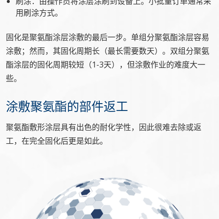
刷涂：由操作员将涂层涂刷到设备上。小批量订单通常采
用刷涂方式。
固化是聚氨酯涂层涂敷的最后一步。单组分聚氨酯涂层容易
涂敷；然而，其固化周期长（最长需要数天）。双组分聚氨
酯涂层的固化周期较短（1-3天），但涂敷作业的难度大一
些。
涂敷聚氨酯的部件返工
聚氨酯敷形涂层具有出色的耐化学性，因此很难去除或返
工，在完全固化后更是如此。