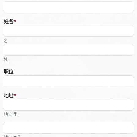
姓名
*
名
姓
职位
地址
*
地址行 1
地址行 2