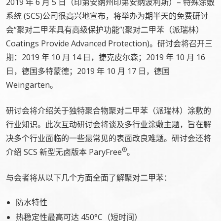
2019 年 6 月 5 日（印第安纳州印第安纳波利斯）– 特殊涂敷
系统 (SCS)公司很高兴地宣布，将举办为期半天的免费研讨
会“聚对二甲苯具有高级保护功能”(聚对二甲苯（派瑞林）
Coatings Provide Advanced Protection)。研讨会将召开三
期：2019 年 10 月 14 日，捷克皮尔森；2019 年 10 月 16
日，德国多特蒙德；2019 年 10 月 17 日，德国
Weingarten。
研讨会将介绍关于独特聚合物聚对二甲苯（派瑞林）涂敷的
行业知识。此次互动研讨会将谈及多行业涂敷主题，旨在解
决多个行业面临的一些最常见的表面改良难题。研讨会还将
®
介绍 SCS 新型无卤版本 ParyFree
。
与会者将从以下几个方面全面了解聚对二甲苯：
防水特性
热稳定性最高可达 450°C（短时间）