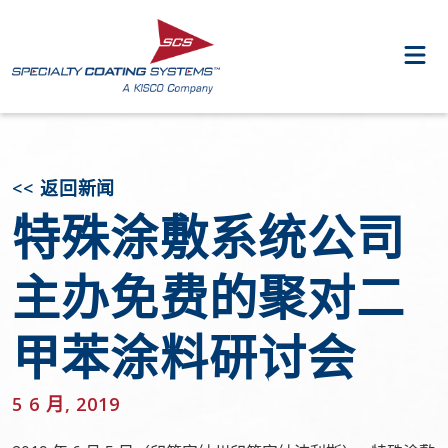
<< 返回新闻
特殊涂敷系统公司
主办免费的聚对二
甲苯涂料研讨会
5 6 月, 2019