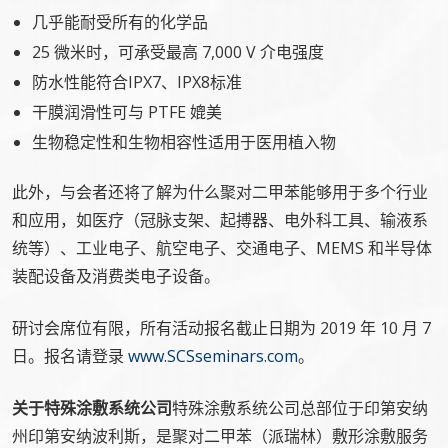
几乎能耐受所有的化学品
25 微米时，可承受最高 7,000 V 介电强度
防水性能符合IPX7、IPX8标准
干膜润滑性可与 PTFE 媲美
生物稳定性和生物相容性适用于医用植入物
此外，与会者还将了解为什么聚对二甲苯能够用于多个行业
和应用，如医疗（冠脉支架、起搏器、电外科工具、输液系
统等）、工业电子、航空电子、交通电子、MEMS 和半导体
装配设备及消费类电子设备。
研讨会席位有限，所有活动报名截止日期为 2019 年 10 月 7
日。报名请登录
www.SCSseminars.com
。
关于特殊涂敷系统公司
特殊涂敷系统公司总部位于印第安纳
州印第安纳波利斯，是聚对二甲苯（派瑞林）敷形涂敷服务