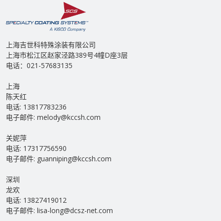
上海吉世科特殊涂装有限公司
上海市松江区赵家泾路389号4幢D座3层
电话：021-57683135
上海
陈天红
电话: 13817783236
电子邮件: melody@kccsh.com
关妮萍
电话: 17317756590
电子邮件: guanniping@kccsh.com
深圳
龙欢
电话: 13827419012
电子邮件: lisa-long@dcsz-net.com