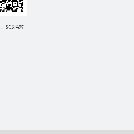
：SCS涂敷