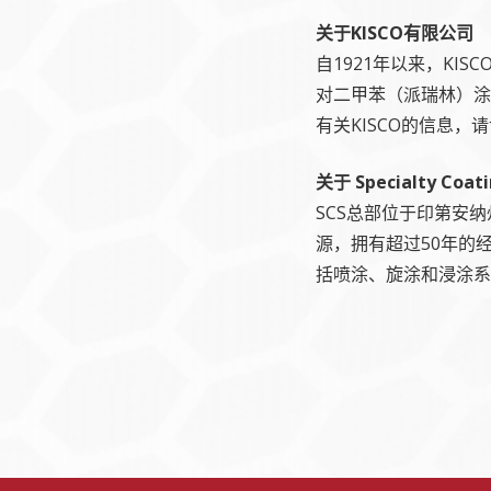
关于KISCO有限公司
自1921年以来，KI
对二甲苯（派瑞林）涂
有关KISCO的信息，
关于 Specialty Coat
SCS总部位于印第安
源，拥有超过50年的
括喷涂、旋涂和浸涂系