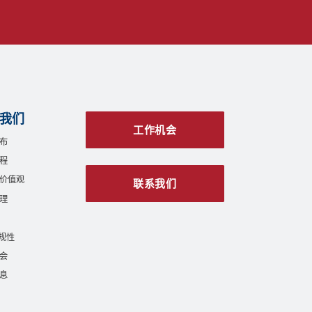
我们
工作机会
布
程
价值观
联系我们
理
合规性
会
息