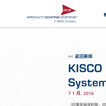
<< 返回新闻
KISCO 
System
7 1 月, 2016
（印第安纳波利斯，印第安纳