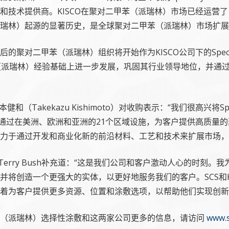
和技术提供商。KISCO在聚对二甲苯（派瑞林）市场已经运营了
瑞林）起源的显著历史，是全球聚对二甲苯（派瑞林）市场扩展
聚对二甲苯（派瑞林）组织将开始作为KISCO公司下的Specialty
（派瑞林）经验基础上进一步发展，巩固其行业领导地位，并通
和（Takekazu Kishimoto）对收购表示：“我们很高兴将Special
于通过在美洲、欧洲和亚洲的21个区域设施，为客户提供高质量
力于通过开发和商业化新的前沿材料、工艺和技术来扩展市场，
rry Bush补充道：“这是我们公司和客户激动人心的时刻。我为Speci
并将创造一个更强大的实体，以更好地服务我们的客户。SCS和K
着为客户提供更多资源、位置和涂敷选项，以帮助他们实现创新
苯（派瑞林）选择性涂敷和这两家公司更多的信息，请访问
www.s