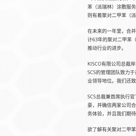
苯（派瑞林）涂敷服务
则有着聚对二甲苯（派
在未来的一年里，合并后的
计63年的聚对二甲苯
推动行业的进步。
KISCO有限公司总裁岸本健
SCS的管理团队致力
业领导地位。我们还致
SCS总裁兼首席执行官Te
豪，并确信两家公司合
务体验，并且我们期待
欲了解有关聚对二甲