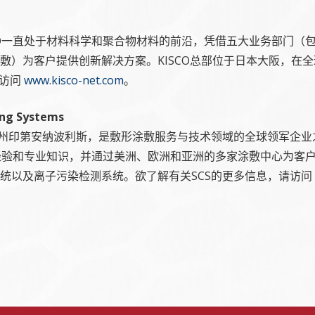
SCO一直处于材料科学和聚合物材料的前沿，凭借五大业务部门（
敷）为客户提供创新解决方案。KISCO总部位于日本大阪，在
请访问
www.kisco-net.com
。
ing Systems
纳州印第安纳波利斯，是敷形涂敷服务与技术领域的全球领军企业
经验和专业知识，并通过美洲、欧洲和亚洲的多家涂敷中心为客
统以及离子污染检测系统。欲了解有关SCS的更多信息，请访问