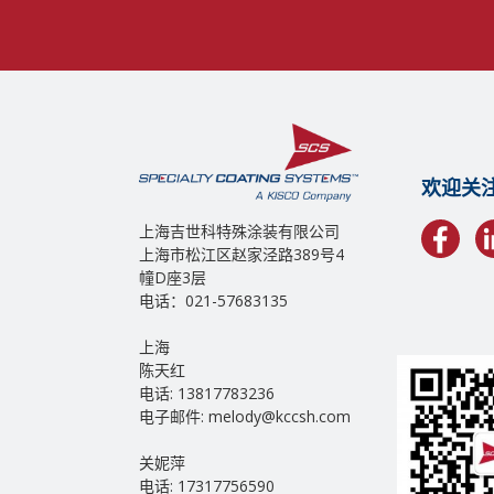
欢迎关
上海吉世科特殊涂装有限公司
上海市松江区赵家泾路389号4
幢D座3层
电话：021-57683135
上海
陈天红
电话: 13817783236
电子邮件: melody@kccsh.com
关妮萍
电话: 17317756590