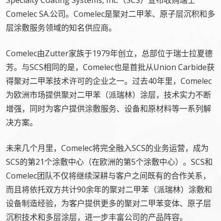
Specialty Coating Systems, Inc.（SCS）宣布收购瑞士
Comelec SA.公司。Comelec是聚对二甲苯、原子层沉积和多
层涂敷服务领域的知名供应商。
Comelec由Zutter家族于1979年创立，总部位于瑞士拉夏德
芳。与SCS相同的是，Comelec也是首批从Union Carbide获
得聚对二甲苯技术许可的企业之一。过去40年里，Comelec
为欧洲市场提供聚对二甲苯（派瑞林）涂层，技术实力不断
增强，同时为客户提供涂敷服务、设备和原材料等一系列解
决方案。
未来几个月里，Comelec将完全融入SCS的业务运营，成为
SCS的第21个涂敷中心（在欧洲的第5个涂敷中心）。SCS和
Comelec团队不仅将继续深耕与客户之间既有的合作关系，
而且将依托双方共计90余年的聚对二甲苯（派瑞林）涂敷和
设备制造经验，为客户提供更多的聚对二甲苯变体、原子层
沉积技术和多层涂层，进一步丰富公司的产品阵容。