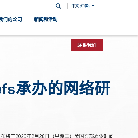
中文 (中国)
我们的公司
新闻和活动
联系我们
iefs承办的网络研
SCS）宣布将于2023年2月28日（星期二）美国东部夏令时间