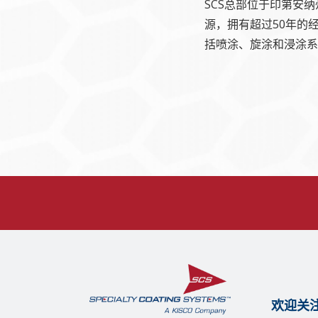
SCS总部位于印第安
源，拥有超过50年的
括喷涂、旋涂和浸涂系
欢迎关