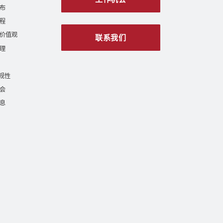
布
程
价值观
联系我们
理
合规性
会
息