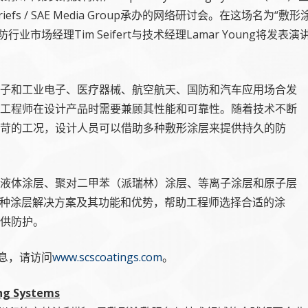
Briefs / SAE Media Group承办的网络研讨会。在这场
行业市场经理Tim Seifert与技术经理Lamar Young将
子和工业电子、医疗器械、航空航天、国防和汽车应用场合发
工程师在设计产品时需要兼顾其性能和可靠性。随着技术不断
苛的工况，设计人员可以借助多种敷形涂层来提供持久的防
液体涂层、聚对二甲苯（派瑞林）涂层、等离子涂层和原子层
多种涂层解决方案及其功能和优势，帮助工程师选择合适的涂
供防护。
信息，请访问
www.scscoatings.com
。
ng Systems