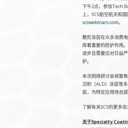
下午2点，参加Tech 
上，SCS航空航天和国防
scswebinars.com
。
敷形涂层在众多消费电
挥着重要的防护作用。
进步且需要应对日益严
护。
本次网络研讨会将聚焦
沉积（ALD）涂层等
层，为特定应用场合提
了解有关SCS的更多
关于Specialty Coati