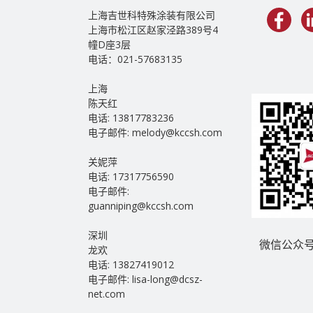
上海吉世科特殊涂装有限公司
上海市松江区赵家泾路389号4
幢D座3层
电话：021-57683135
上海
陈天红
电话: 13817783236
电子邮件: melody@kccsh.com
关妮萍
电话: 17317756590
电子邮件:
guanniping@kccsh.com
深圳
微信公众号
龙欢
电话: 13827419012
电子邮件: lisa-long@dcsz-
net.com