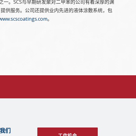
之一。SCS与早期研发聚对二甲苯的公司有着深厚的渊
户提供服务。公司还提供业内先进的液体涂敷系统，包
www.scscoatings.com
。
我们
工作机会