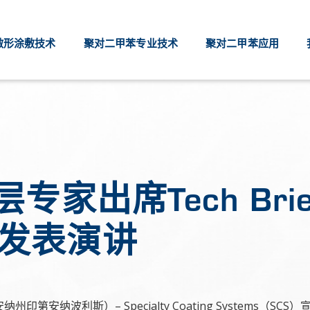
敷形涂敷技术
聚对二甲苯专业技术
聚对二甲苯应用
层专家出席Tech Br
发表演讲
纳州印第安纳波利斯）– Specialty Coating Systems（