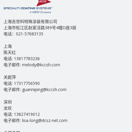
上海吉世科特殊涂装有限公司
上海市松江区赵家泾路389号4幢D座3层
电话：021-57683135
上海
陈天红
电话: 13817783236
电子邮件: melody@kccsh.com
关妮萍
电话: 17317756590
电子邮件: guanniping@kccsh.com
深圳
龙欢
电话: 13827419012
电子邮件: lisa-long@dcsz-net.com