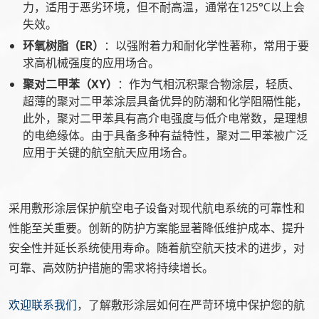
力，适用于恶劣环境，但不耐高温，通常在125°C以上会
失效。
环氧树脂（ER）
：以强附着力和耐化学性著称，常用于要
求高机械强度的应用场合。
聚对二甲苯（XY）
：作为气相沉积聚合物涂层，轻质、
超薄的聚对二甲苯涂层具备优异的防潮和化学阻隔性能，
此外，聚对二甲苯具有高介电强度与低介电常数，是理想
的电绝缘体。由于具备多种有益特性，聚对二甲苯被广泛
应用于关键的航空航天应用场合。
采用敷形涂层保护航空电子设备对现代航电系统的可靠性和
性能至关重要。创新的防护方案能显著降低维护成本、提升
安全性并延长系统使用寿命。随着航空航天技术的进步，对
可靠、高效防护措施的需求将持续增长。
欢迎联系我们
，了解敷形涂层如何在严苛环境中保护您的航