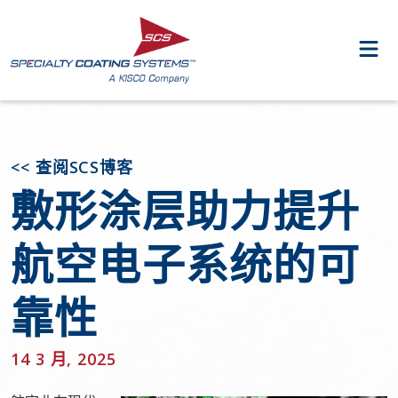
<< 查阅SCS博客
敷形涂层助力提升
航空电子系统的可
靠性
14 3 月, 2025