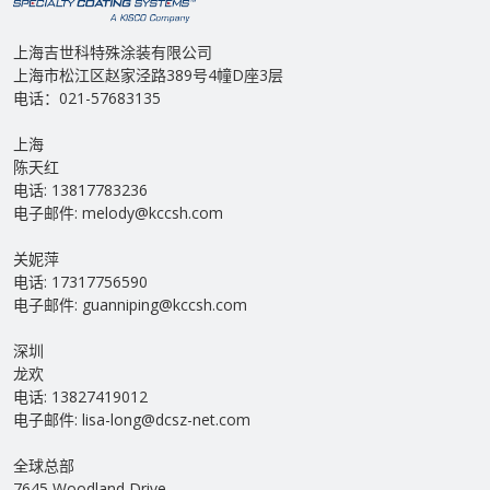
上海吉世科特殊涂装有限公司
上海市松江区赵家泾路389号4幢D座3层
电话：021-57683135
上海
陈天红
电话: 13817783236
电子邮件: melody@kccsh.com
关妮萍
电话: 17317756590
电子邮件: guanniping@kccsh.com
深圳
龙欢
电话: 13827419012
电子邮件: lisa-long@dcsz-net.com
全球总部
7645 Woodland Drive