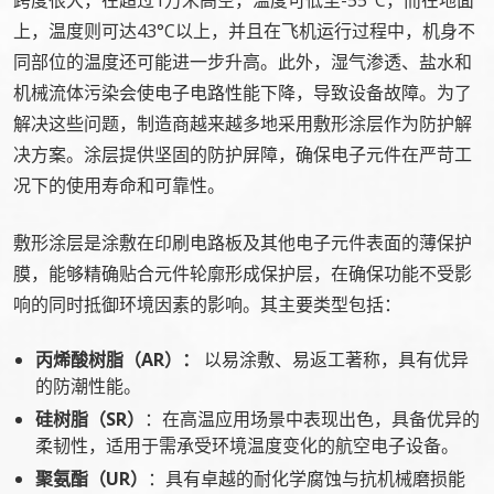
跨度很大，在超过1万米高空，温度可低至-55°C，而在地面
上，温度则可达43°C以上，并且在飞机运行过程中，机身不
同部位的温度还可能进一步升高。此外，湿气渗透、盐水和
机械流体污染会使电子电路性能下降，导致设备故障。为了
解决这些问题，制造商越来越多地采用敷形涂层作为防护解
决方案。涂层提供坚固的防护屏障，确保电子元件在严苛工
况下的使用寿命和可靠性。‌
敷形涂层是涂敷在印刷电路板及其他电子元件表面的薄保护
膜，能够精确贴合元件轮廓形成保护层，在确保功能不受影
响的同时抵御环境因素的影响。其主要类型包括：
丙烯酸树脂（AR）：
以易涂敷、易返工著称，具有优异
的防潮性能。
硅树脂（SR）
：在高温应用场景中表现出色，具备优异的
柔韧性，适用于需承受环境温度变化的航空电子设备。
聚氨酯（UR）
：具有卓越的耐化学腐蚀与抗机械磨损能