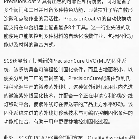
PrecisionCoat VI具有出色的可靠性和精确度，同时配备了
多个阀门和工具并具备多种特色功能，显著提升了客户敷形
涂敷和点胶作业的灵活性。PrecisionCoat VI的自动快换功
能支持在单台机器上配备最多8个工具。这一行业先进的功
能使用户能够控制多种材料的自动化涂敷作业，包括固化功
能以及材料的整合方式。
SCS还展出了其创新的PrecisionCure UVC (MUV)固化系
统，该系统具备可编程控制固化条件，而且占地面积小，以
便充分利用工厂的宝贵空间。PrecisionCure配备由贺利氏
特种光源生产的微波紫外线灯，这种紫外线灯采用业内先进
的微波紫外线固化技术，并配备一个正在申请专利的紫外线
灯移动平台，使紫外线灯在传送带的产品上方水平移动。该
固化系统先进的紫外线灯移动技术与可编程控制固化条件的
功能相结合，有助于用户更便捷地控制固化过程。
此外，SCS在IPC APEX展会期间宣布，Quality Associates因