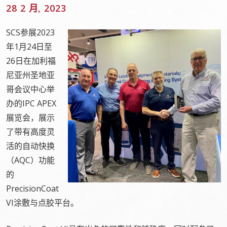
28 2 月, 2023
SCS参展2023
年1月24日至
26日在加利福
尼亚州圣地亚
哥会议中心举
办的IPC APEX
展览会，展示
了带有高度灵
活的自动快换
（AQC）功能
的
PrecisionCoat
VI涂敷与点胶平台。