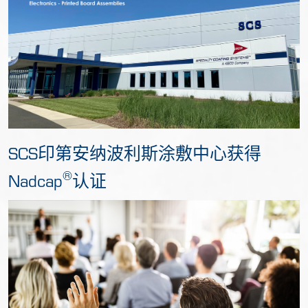
SCS印第安纳波利斯涂敷中心获得
®
Nadcap
认证