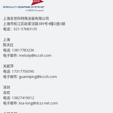
上海吉世科特殊涂装有限公司
上海市松江区赵家泾路389号4幢D座3层
电话：021-57683135
上海
陈天红
电话: 13817783236
电子邮件: melody@kccsh.com
关妮萍
电话: 17317756590
电子邮件: guanniping@kccsh.com
深圳
龙欢
电话: 13827419012
电子邮件: lisa-long@dcsz-net.com