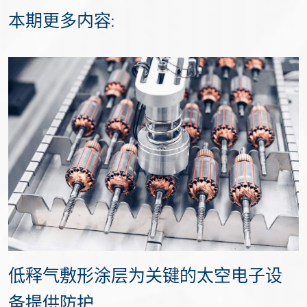
本期更多内容:
低释气敷形涂层为关键的太空电子设
备提供防护