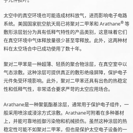
子元件损坏。
太空中的真空环境也可能造成材料放气，进而影响电子电路
®
系统。美国国家航空航天局已将聚对二甲苯和 Arathane
等
敷形涂层划分为具有低释气特性的产品类别，这意味着它们
在真空环境中气体释放量很少甚至零释放。此外，这两种材
料在太空场合中已成功使用了数十年。
聚对二甲苯是一种超薄、轻质的聚合物涂层，在真空室中以
气态涂敷。这种涂层可提供真正的敷形绝缘屏障，保护电子
元件免受环境影响。此外，聚对二甲苯还具有出色的热稳定
性和低释气性，非常适合要求严苛的太空应用场合。
Arathane是一种聚氨酯基涂层，通常用于保护电子组件，一
般采用喷涂或浸涂方式涂敷。Arathane可附着在多种基材
上，并能可靠地抵御污染物和机械损伤。虽然这种涂层的热
稳定性可能不如聚对二甲苯，但也是保护太空电子设备的一