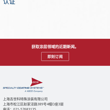
认证
获取涂层领域的近期新闻。
即刻订阅
上海吉世科特殊涂装有限公司
上海市松江区赵家泾路389号4幢D座3层
电话：021-57683135