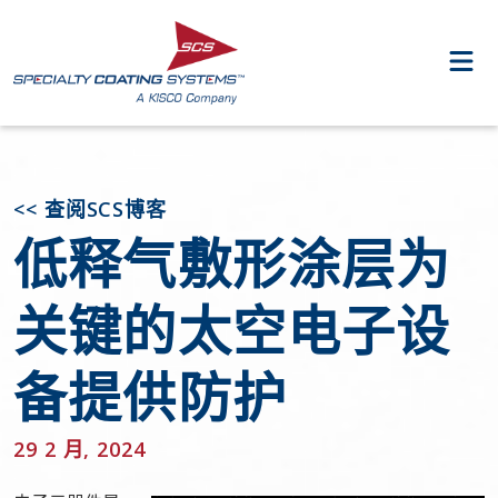
<< 查阅SCS博客
低释气敷形涂层为
关键的太空电子设
备提供防护
29 2 月, 2024