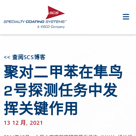
<< 查阅SCS博客
聚对二甲苯在隼鸟
2号探测任务中发
挥关键作用
13 12 月, 2021