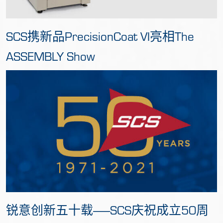
SCS携新品PrecisionCoat VI亮相The
ASSEMBLY Show
锐意创新五十载——SCS庆祝成立50周