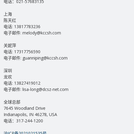
电话：021-57683135
上海
陈天红
电话: 13817783236
电子邮件: melody@kccsh.com
关妮萍
电话: 17317756590
电子邮件: guanniping@kccsh.com
深圳
龙欢
电话: 13827419012
电子邮件: lisa-long@dcsz-net.com
全球总部
7645 Woodland Drive
Indianapolis, IN 46278, USA
电话：317-244-1200
沪ICP备2021021535号