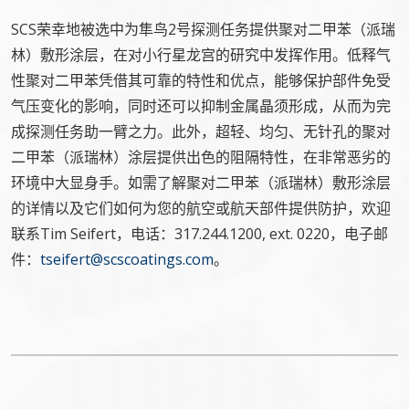
SCS荣幸地被选中为隼鸟2号探测任务提供聚对二甲苯（派瑞
林）敷形涂层，在对小行星龙宫的研究中发挥作用。低释气
性聚对二甲苯凭借其可靠的特性和优点，能够保护部件免受
气压变化的影响，同时还可以抑制金属晶须形成，从而为完
成探测任务助一臂之力。此外，超轻、均匀、无针孔的聚对
二甲苯（派瑞林）涂层提供出色的阻隔特性，在非常恶劣的
环境中大显身手。如需了解聚对二甲苯（派瑞林）敷形涂层
的详情以及它们如何为您的航空或航天部件提供防护，欢迎
联系Tim Seifert，电话：317.244.1200, ext. 0220，电子邮
件：
tseifert@scscoatings.com
。