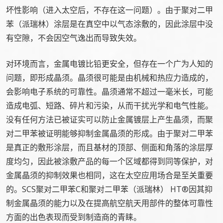
坏性影响（进入太空后，不存在这一问题）。由于聚对二甲
苯（派瑞林）涂层是在真空中以气态涂敷的，因此涂层中没
有空隙，不会因空气逸出而导致失效。
对环境而言，金属电镀比铅更安全，但存在一个广为人知的
问题，即形成晶须。晶须很可能是由机械和热应力造成的，
会影响电子系统的可靠性。晶须通常不超过一毫米长，可能
造成电弧、短路、碎片和污染，从而干扰光学和电气性能。
没有任何方法已被证实可以防止金属镀层上产生晶须，而聚
对二甲苯被证明能够抑制金属晶须的形成。由于聚对二甲苯
是真正的敷形涂层，而且基材的顶部、侧面和角落的涂层厚
度均匀，因此被涂敷产品的每一个区域都得到同等保护，对
金属晶须的抑制效果也相同，这在太空应用场合是至关重要
的。SCS聚对二甲苯C和聚对二甲苯（派瑞林） HT®因其抑
制金属晶须的能力以及在提高航空航天用部件的整体可靠性
方面的出色表现而受到制造商的青睐。