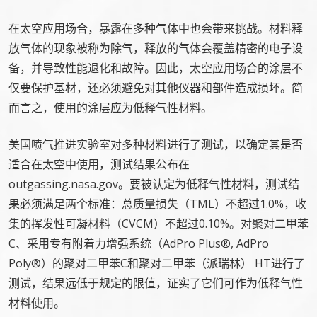
在太空应用场合，暴露在多种气体中也会带来挑战。材料释
放气体的现象被称为除气，释放的气体会覆盖精密的电子设
备，并导致性能退化和故障。因此，太空应用场合的涂层不
仅要保护基材，还必须避免对其他仪器和部件造成损坏。简
而言之，使用的涂层应为低释气性材料。
美国喷气推进实验室对多种材料进行了测试，以确定其是否
适合在太空中使用，测试结果公布在
outgassing.nasa.gov。要被认定为低释气性材料，测试结
果必须满足两个标准：总质量损失（TML）不超过1.0%，收
集的挥发性可凝材料（CVCM）不超过0.10%。对聚对二甲苯
C、采用专有附着力增强系统（AdPro Plus®, AdPro
Poly®）的聚对二甲苯C和聚对二甲苯（派瑞林） HT进行了
测试，结果远低于规定的限值，证实了它们可作为低释气性
材料使用。