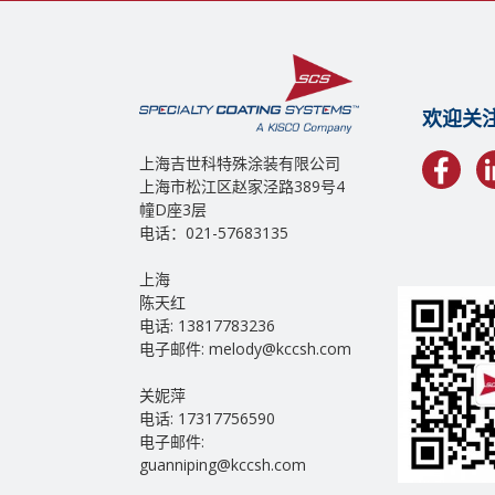
欢迎关
上海吉世科特殊涂装有限公司
上海市松江区赵家泾路389号4
幢D座3层
电话：021-57683135
上海
陈天红
电话: 13817783236
电子邮件: melody@kccsh.com
关妮萍
电话: 17317756590
电子邮件:
guanniping@kccsh.com