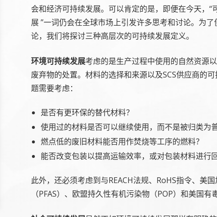
会和经济可持续发展。可以肯定的是，即便在今天，“
展 ”一词仍会在全球市场上引发许多思考和讨论。为了
论，我们将探讨三种高层次的可持续发展定义。
环境可持续发展
考虑的是生产过程中使用的自然资源以
废弃物的处置。材料的选择和来源以及SCS供应商的
题需要考虑：
是否有更环保的替代材料？
使用过的材料是否可以继续使用，而不是被归类为
燃点低的废旧材料能否用作焚烧等工序的燃料？
能否改变包装以提高运输效率，或对包装材料进行
此外，还必须考虑到与REACH法规、RoHS指令、美
（PFAS）、欧盟持久性有机污染物（POP）和美国有