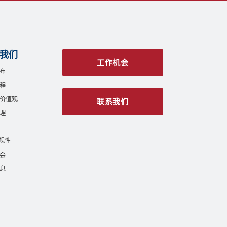
我们
工作机会
布
程
价值观
联系我们
理
合规性
会
息