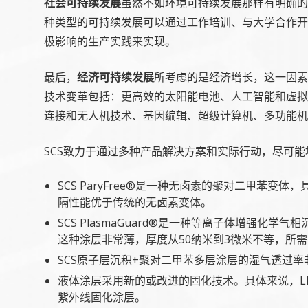
社会可持续发展
虽然不如环境可持续发展那样有明确的
种类型的可持续发展可以通过工作培训、与大学合作开
极影响的生产实践来实现。
最后，
经济可持续发展
所考虑的是经济增长，这一因素
技术变革包括：更高效的太阳能电池、人工智能和虚拟
连接和无人机技术、基因编辑、超级计算机、多功能机
SCS致力于通过多种产品解决方案和实际行动，尽可
SCS ParyFree®是一种无卤素的聚对二甲苯
隔性能优于传统的无卤素变体。
SCS PlasmaGuard®是一种等离子体增强化学
这种涂层非常薄，厚度从50纳米到3微米不等，所
SCS原子层沉积+聚对二甲苯多层涂层的湿气透过率
液体涂层采用新的或改进的固化技术。具体来说，L
紫外线固化涂层。