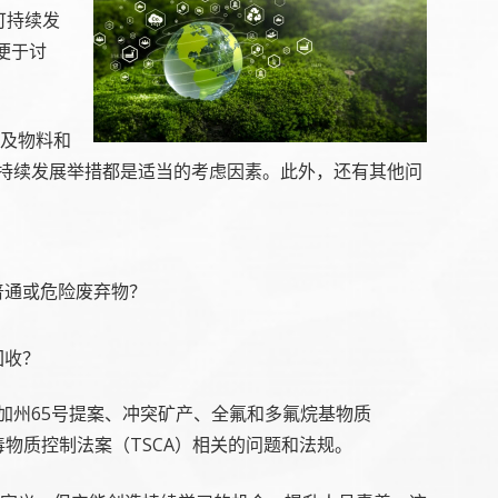
可持续发
便于讨
及物料和
可持续发展举措都是适当的考虑因素。此外，还有其他问
普通或危险废弃物？
回收？
国加州65号提案、冲突矿产、全氟和多氟烷基物质
毒物质控制法案（TSCA）相关的问题和法规。