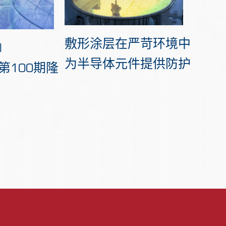
敷形涂层在严苛环境中
l
为半导体元件提供防护
e》第100期隆