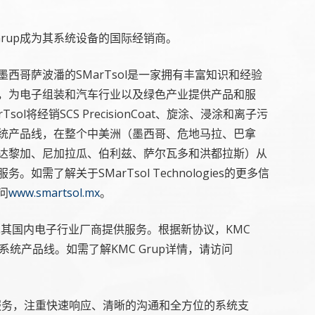
KMC Grup成为其系统设备的国际经销商。
墨西哥萨波潘的SMarTsol是一家拥有丰富知识和经验
，为电子组装和汽车行业以及绿色产业提供产品和服
Tsol将经销SCS PrecisionCoat、旋涂、浸涂和离子污
统产品线，在整个中美洲（墨西哥、危地马拉、巴拿
达黎加、尼加拉瓜、伯利兹、萨尔瓦多和洪都拉斯）从
务。如需了解关于SMarTsol Technologies的更多信
问
www.smartsol.mx
。
为土耳其国内电子行业厂商提供服务。根据新协议，KMC
染检测系统产品线。如需了解KMC Grup详情，请访问
出色的服务，注重快速响应、清晰的沟通和全方位的系统支