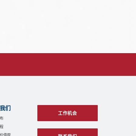
我们
工作机会
布
程
价值观