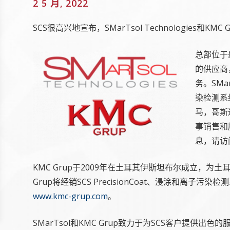
2 5 月, 2022
SCS很高兴地宣布，SMarTsol Technologies和
总部位于
的供应商
务。SMar
染检测系
马，哥斯
事销售和服
息，请访
KMC Grup于2009年在土耳其伊斯坦布尔成立，
Grup将经销SCS PrecisionCoat、浸涂和离子污
www.kmc-grup.com
。
SMarTsol和KMC Grup致力于为SCS客户提供