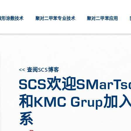
敷形涂敷技术
聚对二甲苯专业技术
聚对二甲苯应用
<< 查阅SCS博客
SCS欢迎SMarTsol
和KMC Grup
系