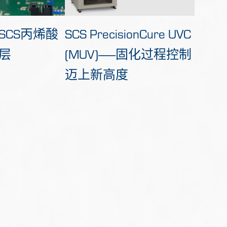
SCS PrecisionCure UVC
SCS丙烯酸
(MUV)——固化过程控制
层
迈上新高度