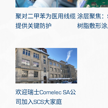
聚对二甲苯为医用线缆
涂层聚焦：
提供关键防护
树脂敷形涂
欢迎瑞士Comelec SA公
司加入SCS大家庭