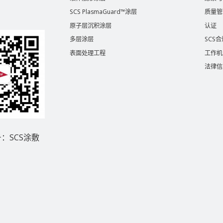
SCS PlasmaGuard™涂层
质量管
原子层沉积涂层
认证
多层涂层
SCS
表面处理工程
工作机
法律信
：SCS涂敷