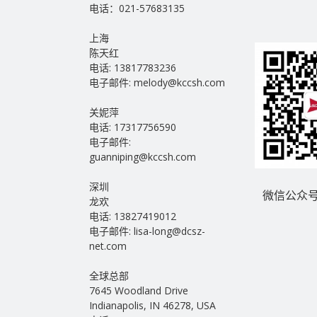
电话：021-57683135
上海
陈天红
电话: 13817783236
电子邮件: melody@kccsh.com
关妮萍
电话: 17317756590
电子邮件:
guanniping@kccsh.com
深圳
微信公众号
龙欢
电话: 13827419012
电子邮件: lisa-long@dcsz-
net.com
全球总部
7645 Woodland Drive
Indianapolis, IN 46278, USA